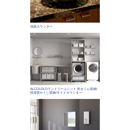
洗面カウンター
ALCOLOLOランドリーユニット 乾太くん収納/
排湿管かくし収納/サイドカウンター