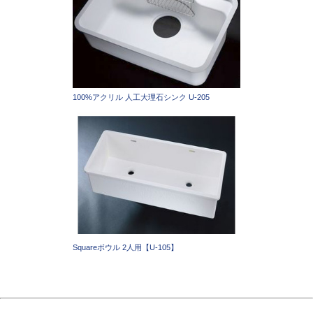
100%アクリル 人工大理石シンク U-205
Squareボウル 2人用【U-105】