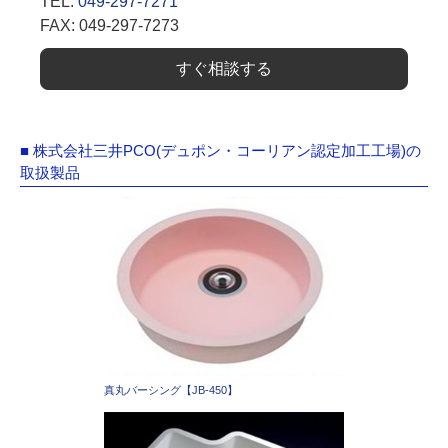
TEL:
049-297-7271
FAX: 049-297-7273
すぐ相談する
■ 株式会社三井PCO(デュポン・コーリアン認定加工工場)の
取扱製品
真丸バーシング【JB-450】