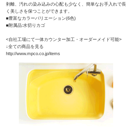
剥離、汚れの染み込みの心配も少なく、簡単なお手入れで長
く美しさを保つことができます。
■豊富なカラーバリエーション(6色)
■附属品:水切りカゴ
<自社工場にて一体カウンター加工・オーダーメイド可能>
↓全ての商品を見る
http://www.mpco.co.jp/items