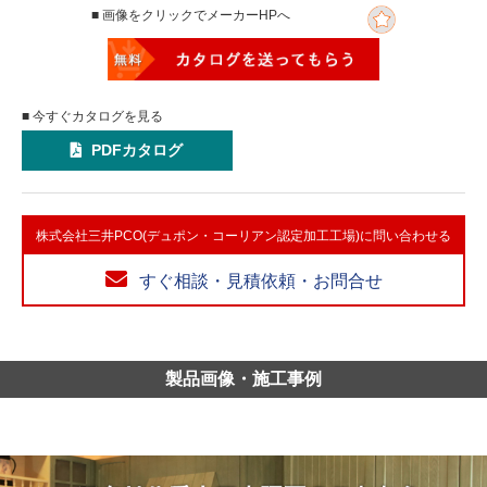
■ 画像をクリックでメーカーHPへ
■ 今すぐカタログを見る
PDFカタログ
株式会社三井PCO(デュポン・コーリアン認定加工工場)に問い合わせる
すぐ相談・見積依頼・お問合せ
製品画像・施工事例