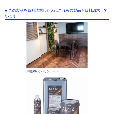
■ この製品を資料請求した人はこれらの製品も資料請求して
います
床暖房対応 ヘリンボーン