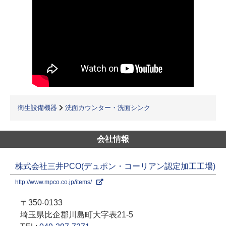
衛生設備機器
洗面カウンター・洗面シンク
会社情報
株式会社三井PCO(デュポン・コーリアン認定加工工場)
http://www.mpco.co.jp/items/
〒350-0133
埼玉県比企郡川島町大字表21-5