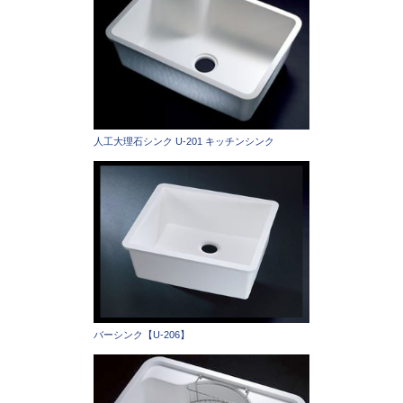
人工大理石シンク U-201 キッチンシンク
バーシンク【U-206】