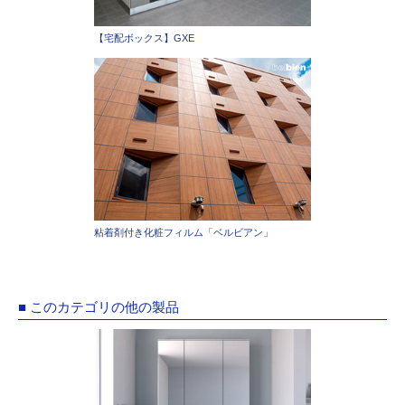
【宅配ボックス】GXE
粘着剤付き化粧フィルム「ベルビアン」
■ このカテゴリの他の製品