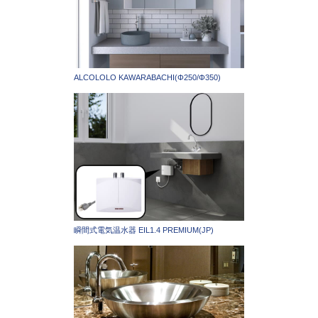
ALCOLOLO KAWARABACHI(Φ250/Φ350)
瞬間式電気温水器 EIL1.4 PREMIUM(JP)