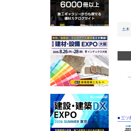
土木
■ 三