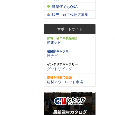
建築何でもQ&A
販売・施工代理店募集
サポートサイト
節電・省エネ製品紹介
節電ナビ
建築家ギャラリー
匠ナビ
インテリアギャラリー
グッドリビング
建材を格安で販売
建材アウトレット市場