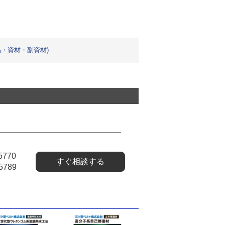
・資材・副資材)
5770
すぐ相談する
5789