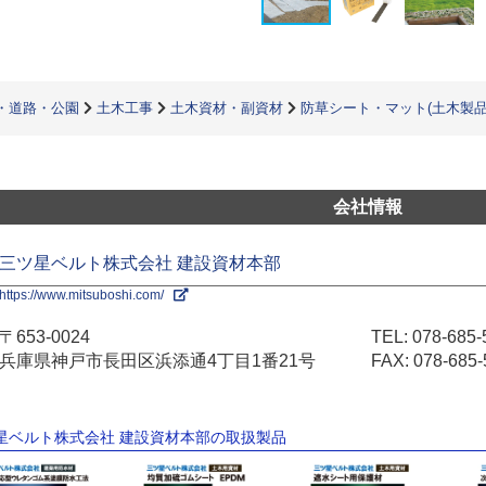
・道路・公園
土木工事
土木資材・副資材
防草シート・マット(土木製品
会社情報
三ツ星ベルト株式会社 建設資材本部
https://www.mitsuboshi.com/
〒653-0024
TEL:
078-685-
兵庫県神戸市長田区浜添通4丁目1番21号
FAX: 078-685-
ツ星ベルト株式会社 建設資材本部の取扱製品