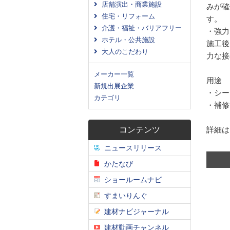
店舗演出・商業施設
みが確
住宅・リフォーム
す。
介護・福祉・バリアフリー
・強力
ホテル・公共施設
施工後
大人のこだわり
力な接
メーカー一覧
用途
新規出展企業
・シー
カテゴリ
・補修
コンテンツ
詳細は
ニュースリリース
かたなび
ショールームナビ
すまいりんぐ
建材ナビジャーナル
建材動画チャンネル