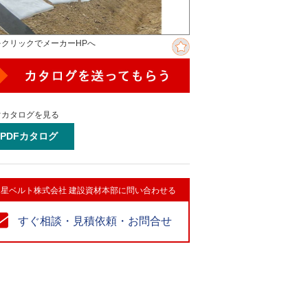
をクリックでメーカーHPへ
ぐカタログを見る
PDFカタログ
星ベルト株式会社 建設資材本部に問い合わせる
すぐ相談・見積依頼・お問合せ