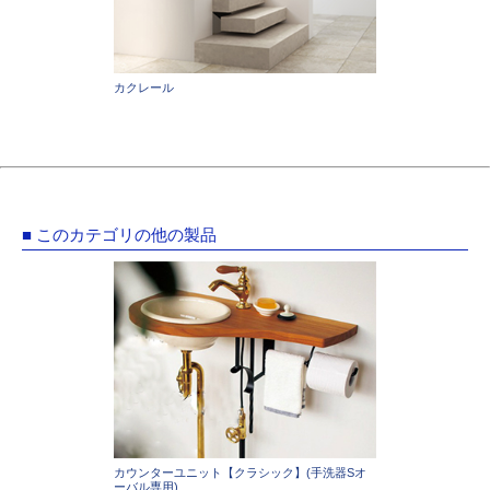
カクレール
■ このカテゴリの他の製品
カウンターユニット【クラシック】(手洗器Sオ
ーバル専用)