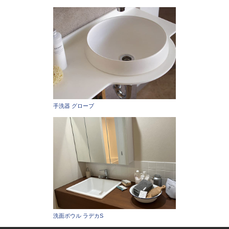
手洗器 グローブ
洗面ボウル ラデカS