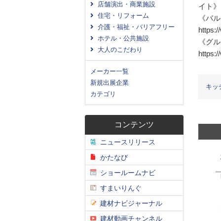
店舗演出・商業施設
イト》
住宅・リフォーム
《バル
介護・福祉・バリアフリー
https:
ホテル・公共施設
《グル
大人のこだわり
https:
メーカー一覧
新規出展企業
キッ
カテゴリ
コンテンツ
ニュースリリース
かたなび
ショールームナビ
すまいりんぐ
建材ナビジャーナル
建材動画チャンネル