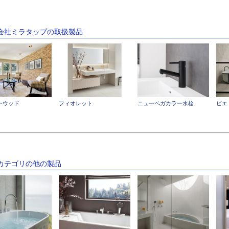
式会社ミラタップの取扱製品
ーウッド
フィオレット
ニューベガカラー水栓
ピエ
のカテゴリの他の製品