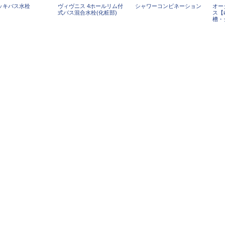
ッキバス水栓
ヴィヴニス 4ホールリム付
シャワーコンビネーション
オー
式バス混合水栓(化粧部)
ス【
槽・