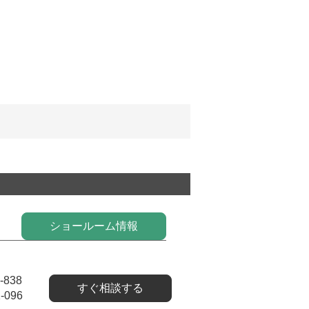
ショールーム情報
-838
すぐ相談する
-096