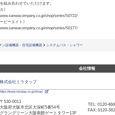
を組み合わせていただけます。
カ》
//www.sanwacompany.co.jp/shop/series/S0722/
ービーエイト》
//www.sanwacompany.co.jp/shop/series/S0177/
チン設備機器・住宅設備機器
システムバス・シャワー
会社情報
株式会社ミラタップ
https://www.miratap.co.jp/shop/
〒530-0011
TEL:
0120-468
大阪府大阪市北区大深町5番54号
FAX: 0120-382
グラングリーン大阪南館ゲートタワー13F