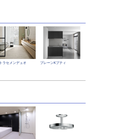
トラセメンデュオ
プレーンKプティ