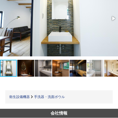
衛生設備機器
手洗器・洗面ボウル
会社情報