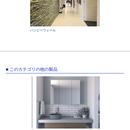
バンピーウォール
■ このカテゴリの他の製品