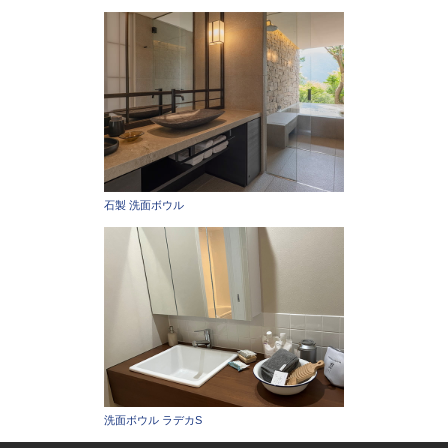
石製 洗面ボウル
洗面ボウル ラデカS