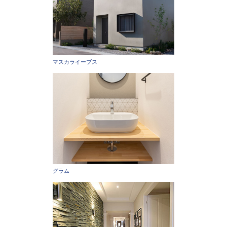
マスカライーブス
グラム