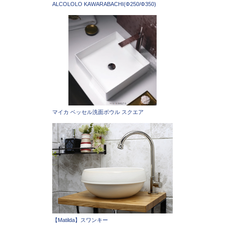
ALCOLOLO KAWARABACHI(Φ250/Φ350)
マイカ ベッセル洗面ボウル スクエア
【Matilda】スワンキー