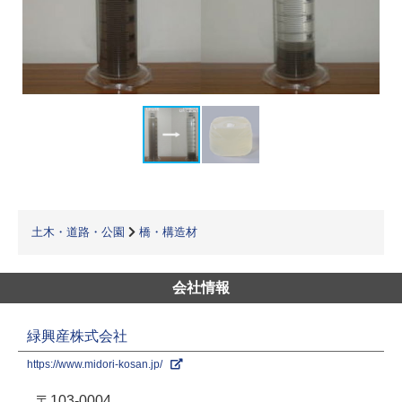
土木・道路・公園
橋・構造材
会社情報
緑興産株式会社
https://www.midori-kosan.jp/
〒103-0004