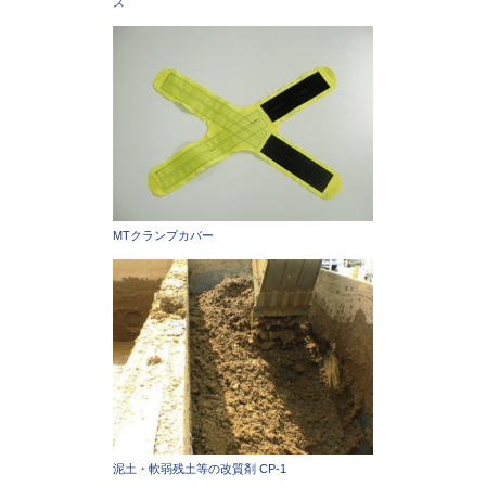
ス
MTクランプカバー
泥土・軟弱残土等の改質剤 CP-1