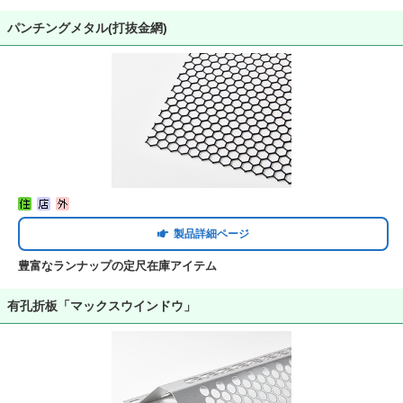
パンチングメタル(打抜金網)
製品詳細ページ
豊富なランナップの定尺在庫アイテム
有孔折板「マックスウインドウ」