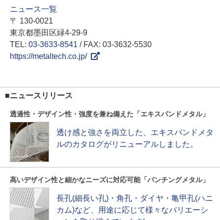
ニュース一覧
〒 130-0021
東京都墨田区緑4-29-9
TEL:
03-3633-8541
/ FAX: 03-3632-5530
https://metaltech.co.jp/
■ニュースリリース
透過性・デザイン性・強度を兼ね備えた「エキスパンドメタル」
透け感と強さを両立した、エキスパンドメタ
ルのカタログがリニューアルしました。
高いデザイン性と細かなニーズに対応可能「パンチングメタル」
長孔(細長い孔)・角孔・ダイヤ・亀甲孔(ハニ
カム)など、用途に応じて様々なバリエーシ