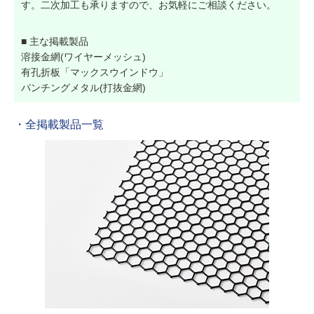
す。二次加工も承りますので、お気軽にご相談ください。
■ 主な掲載製品
溶接金網(ワイヤーメッシュ)
有孔折板「マックスウインドウ」
パンチングメタル(打抜金網)
・全掲載製品一覧