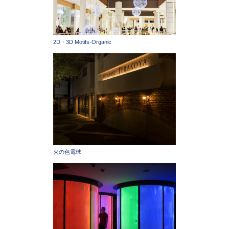
2D・3D Motifs-Organic
火の色電球