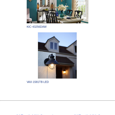
KIC-43256DAW
VAX-1581TB LED