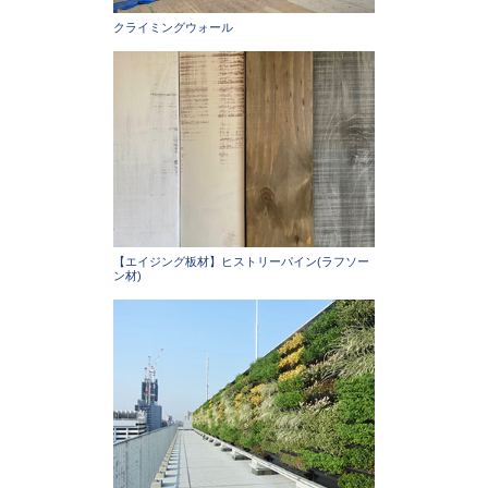
クライミングウォール
【エイジング板材】ヒストリーパイン(ラフソー
ン材)