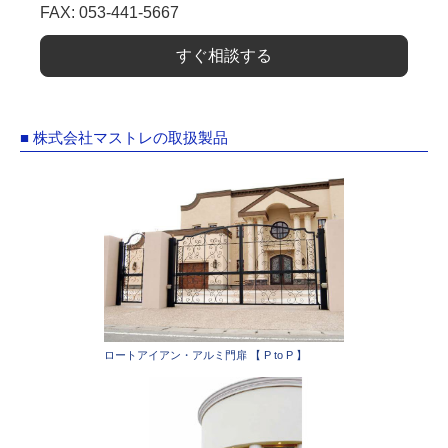
FAX: 053-441-5667
すぐ相談する
■ 株式会社マストレの取扱製品
ロートアイアン・アルミ門扉 【 P to P 】