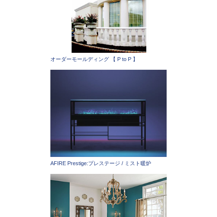
オーダーモールディング 【 P to P 】
AFIRE Prestige:プレステージ / ミスト暖炉