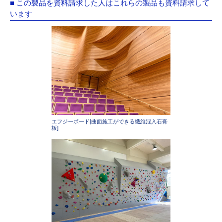
■ この製品を資料請求した人はこれらの製品も資料請求して
います
エフジーボード[曲面施工ができる繊維混入石膏
板]