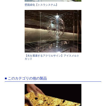
壁面緑化【トスラシステム】
【光を透過するアクリルサイン】アイスメルト
カット
■ このカテゴリの他の製品