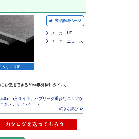
製品詳細ページ
メーカーHP
メーカーニュース
に入りに追加
にも使用できる20㎜厚外床用タイル。
風600mm角タイル。パブリック重歩行エリアか
エクステリアスペース...
続きを読む