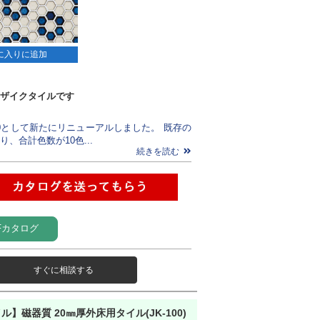
に入りに追加
ザイクタイルです
K-120として新たにリニューアルしました。 既存の
、合計色数が10色...
続きを読む
Fカタログ
すぐに相談する
イル】磁器質 20㎜厚外床用タイル(JK-100)