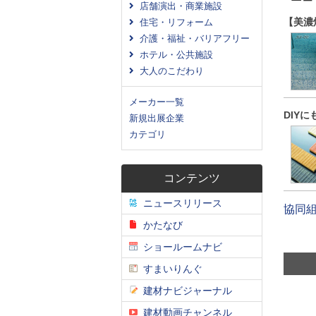
店舗演出・商業施設
【美濃
住宅・リフォーム
介護・福祉・バリアフリー
ホテル・公共施設
大人のこだわり
メーカー一覧
DIY
新規出展企業
カテゴリ
コンテンツ
ニュースリリース
協同
かたなび
ショールームナビ
すまいりんぐ
建材ナビジャーナル
建材動画チャンネル