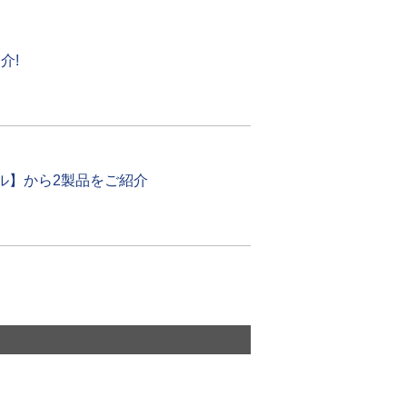
介!
イル】から2製品をご紹介