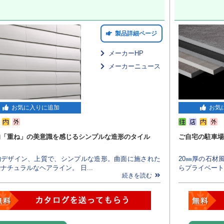
製品詳細ページ
メーカーHP
メーカーニュース
お気に入りに追加
お気
的「重ね」の美意識を感じるシンプルな造形のタイル
ご自宅の駐車場
的デザイン、上質で、シンプルな造形。曲面に施された
20㎜厚の石材
ナチュラルなヘアライン。 日...
らプライベート
続きを読む