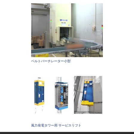
ベルトバーチレーター小型
風力発電タワー用 サービスリフト