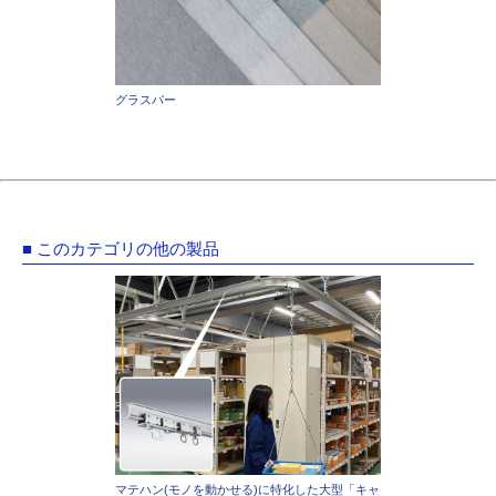
グラスパー
■ このカテゴリの他の製品
マテハン(モノを動かせる)に特化した大型「キャ