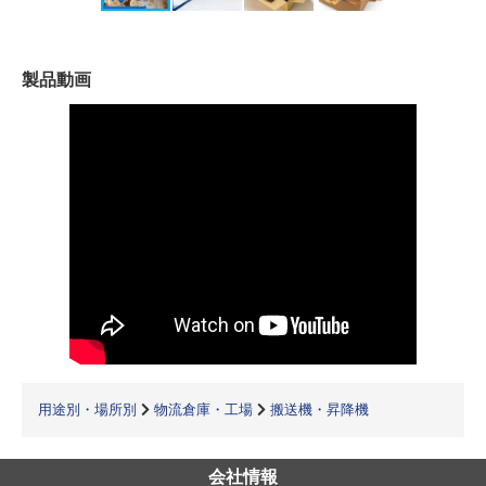
製品動画
用途別・場所別
物流倉庫・工場
搬送機・昇降機
会社情報