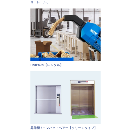
リーレール」
PadPak®【レンタル】
昇降機 / コンパクトベアー【クリーンタイプ】