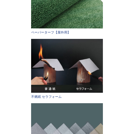
ペーパーターフ【屋外用】
不燃紙 セラフォーム