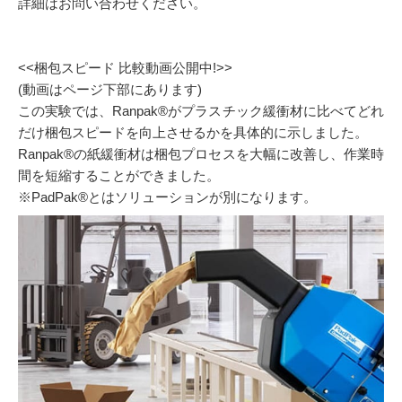
詳細はお問い合わせください。
<<梱包スピード 比較動画公開中!>>
(動画はページ下部にあります)
この実験では、Ranpak®がプラスチック緩衝材に比べてどれ
だけ梱包スピードを向上させるかを具体的に示しました。
Ranpak®の紙緩衝材は梱包プロセスを大幅に改善し、作業時
間を短縮することができました。
※PadPak®とはソリューションが別になります。