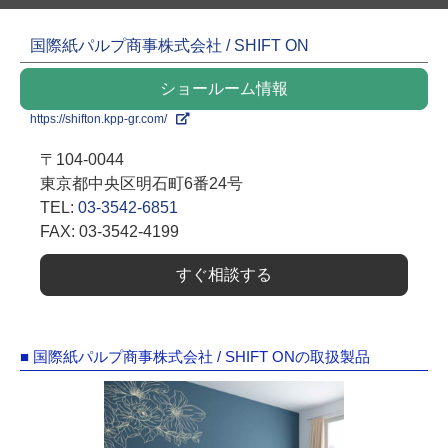
国際紙パルプ商事株式会社 / SHIFT ON
ショールーム情報
https://shifton.kpp-gr.com/
〒104-0044
東京都中央区明石町6番24号
TEL:
03-3542-6851
FAX: 03-3542-4199
すぐ相談する
■ 国際紙パルプ商事株式会社 / SHIFT ONの取扱製品