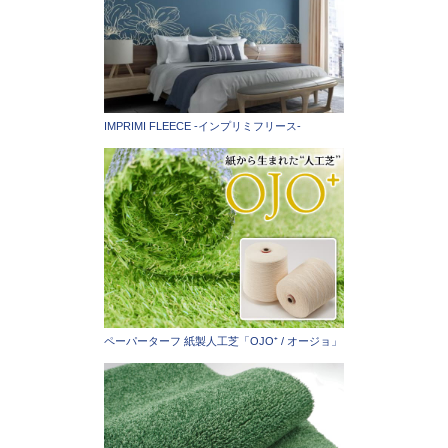
IMPRIMI FLEECE -インプリミフリース-
ペーパーターフ 紙製人工芝「OJO⁺ / オージョ」