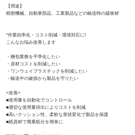
【用途】
精密機械、自動車部品、工業製品などの輸送時の緩衝材
*作業効率化・コスト削減・環境対応に!
こんなお悩み改善します
・梱包業務を平準化したい
・資材コストを削減したい
・ワンウェイプラスチックを削減したい
・輸送中の破損から製品を守りたい
<改善>
■使用量を自動化でコントロール
■適切な使用量排出によりコストを削減
■高いクッション性、柔軟な形状変化で製品を保護
■紙資材で廃棄処分を簡単に