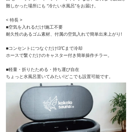
難しかった場所にも “冷たい水風呂”をお届け。
< 特長 >
■空気を入れるだけ!施工不要
耐久性のあるゴム素材、付属の空気入れで簡単出来上がり!
■コンセントにつなぐだけ!3℃まで冷却
ホースで繋ぐだけのキャスター付き簡単操作チラー。
■軽量・折りたためる・持ち運び自在
ちょっと水風呂置いてみたい!どこでも設置可能です。