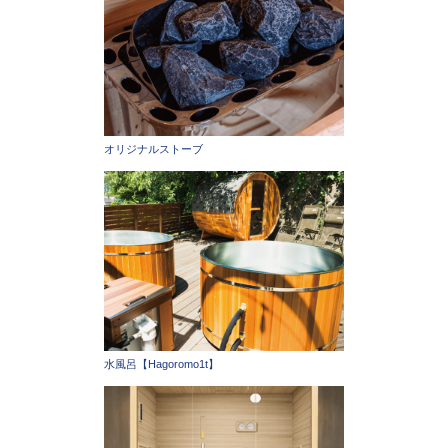
オリジナルストーブ
水風呂【Hagoromo1t】