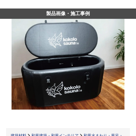
製品画像・施工事例
建築材料
和風建築・和風インテリア
和風水まわり・風呂・