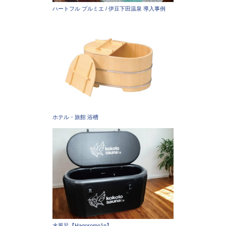
ハートフル プルミエ / 伊豆下田温泉 導入事例
ホテル・旅館 浴槽
水風呂【Hagoromo1n】