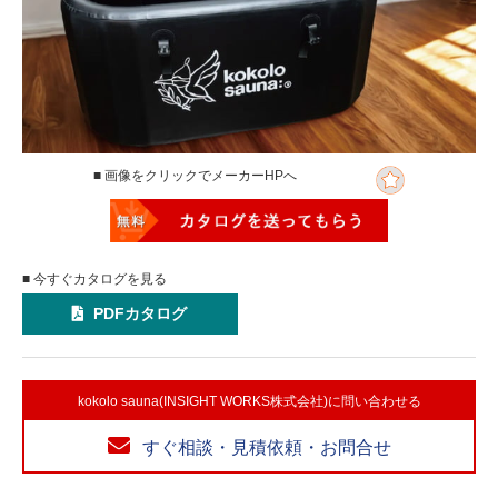
■ 画像をクリックでメーカーHPへ
■ 今すぐカタログを見る
PDFカタログ
kokolo sauna(INSIGHT WORKS株式会社)に問い合わせる
すぐ相談・見積依頼・お問合せ