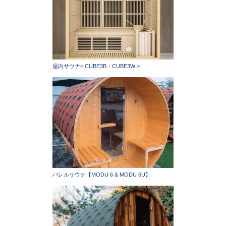
屋内サウナ< CUBE3B・CUBE3W >
バレルサウナ【MODU 6 & MODU 6U】