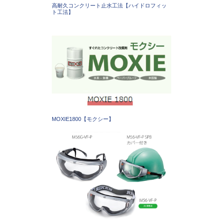
高耐久コンクリート止水工法【ハイドロフィッ
ト工法】
MOXIE1800【モクシー】