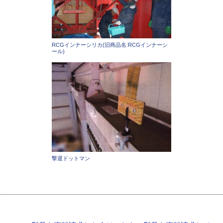
RCGインナーシリカ(旧商品名:RCGインナーシ
ール)
撃退ドットマン