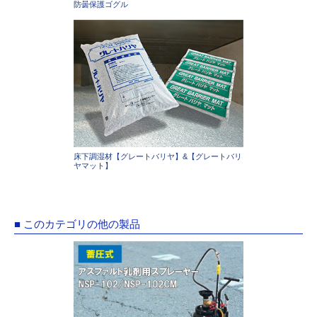
防曇保護ゴグル
床下調湿材【グレートバリヤ】&【グレートバリ
ヤマット】
■ このカテゴリの他の製品