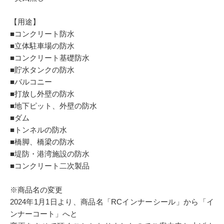
【用途】
■コンクリート防水
■立体駐車場の防水
■コンクリート基礎防水
■貯水タンクの防水
■バルコニー
■打放し外壁の防水
■地下ピット、外壁の防水
■ダム
■トンネルの防水
■橋脚、橋梁の防水
■堤防・港湾施設の防水
■コンクリート二次製品
※商品名の変更
2024年1月1日より、商品名「RCインナーシール」から「イ
ンナーコート」へと