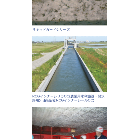
リキッドガードシリーズ
RCGインナーシリカOC(農業用水利施設・開水
路用)(旧商品名:RCGインナーシールOC)