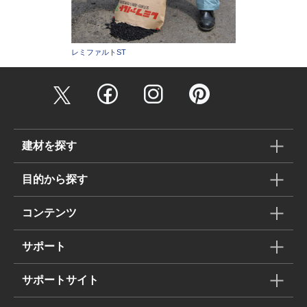
レミファルトST
建材を探す
目的から探す
コンテンツ
サポート
サポートサイト