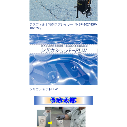
アスファルト乳剤スプレイヤー『NSP-102/NSP-
102CM』
シリカショットFLW