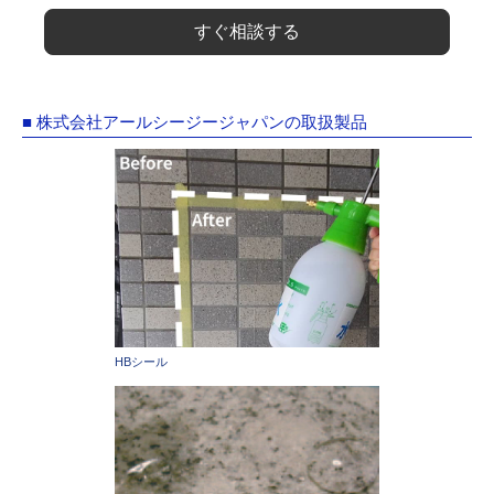
すぐ相談する
■ 株式会社アールシージージャパンの取扱製品
HBシール