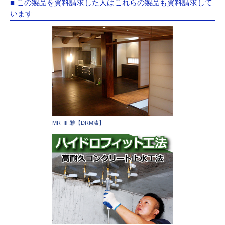
■ この製品を資料請求した人はこれらの製品も資料請求して
います
MR-Ⅲ:雅【DRM漆】