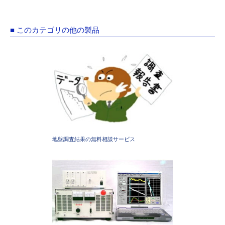
■ このカテゴリの他の製品
地盤調査結果の無料相談サービス