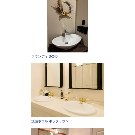
ラウンディ B-245
洗面ボウル ポッタラウンド