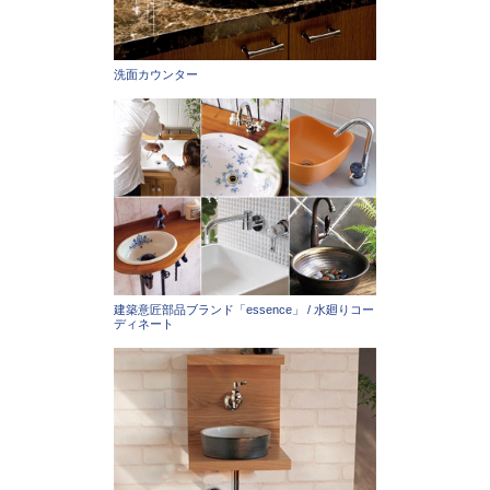
洗面カウンター
建築意匠部品ブランド「essence」 / 水廻りコー
ディネート