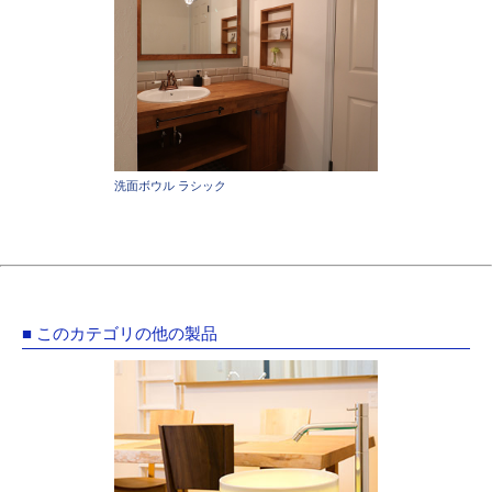
洗面ボウル ラシック
■ このカテゴリの他の製品