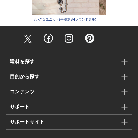
ちいさなユニット(手洗器S-Iラウンド専用)
建材を探す
目的から探す
コンテンツ
サポート
サポートサイト