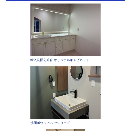
輸入洗面化粧台 オリジナルキャビネット
洗面ボウル ベッセシリーズ