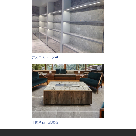
ナスコストーンAL
【国産石】琉球石