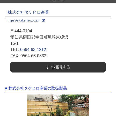
株式会社タケヒロ産業
https://e-takehiro.co.jp/
〒444-0104
愛知県額田郡幸田町坂崎東鳴沢
15-1
TEL:
0564-63-1212
FAX: 0564-63-0832
すぐ相談する
■ 株式会社タケヒロ産業の取扱製品