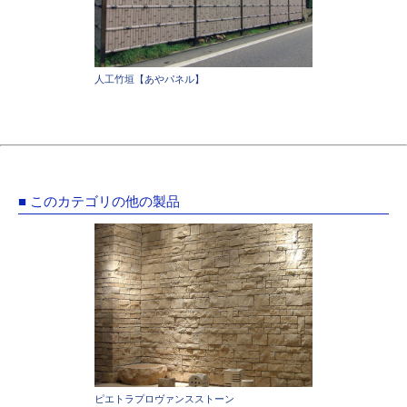
人工竹垣【あやパネル】
■ このカテゴリの他の製品
ピエトラプロヴァンスストーン