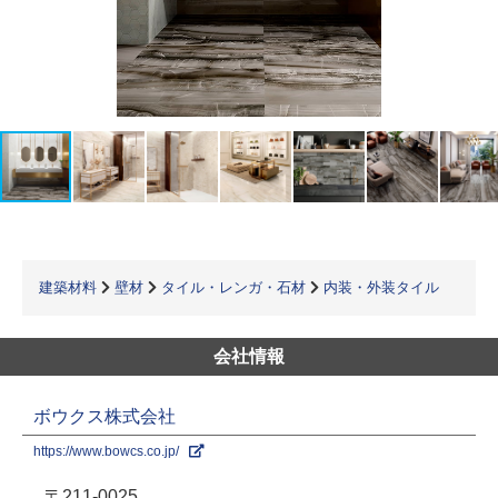
建築材料
壁材
タイル・レンガ・石材
内装・外装タイル
会社情報
ボウクス株式会社
https://www.bowcs.co.jp/
〒211-0025