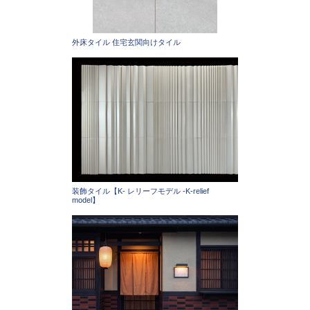
外床タイル 住宅玄関向けタイル
装飾タイル【K- レリーフモデル -K-relief
model】