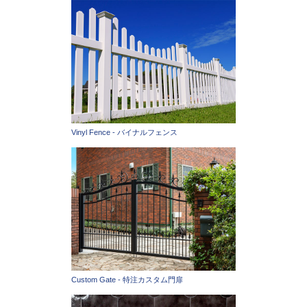
Vinyl Fence - バイナルフェンス
Custom Gate - 特注カスタム門扉