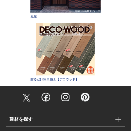
風花
貼るだけ簡単施工【デコウッド】
建材を探す