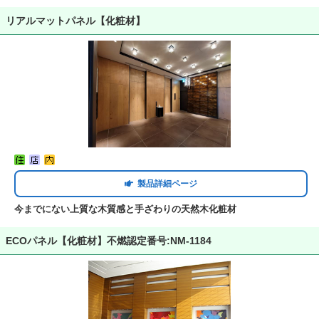
リアルマットパネル【化粧材】
製品詳細ページ
今までにない上質な木質感と手ざわりの天然木化粧材
ECOパネル【化粧材】不燃認定番号:NM-1184