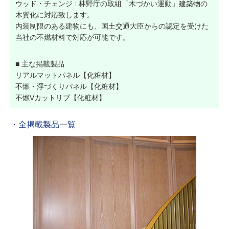
ウッド・チェンジ : 林野庁の取組「木づかい運動」建築物の
木質化に対応致します。
内装制限のある建物にも、国土交通大臣からの認定を受けた
当社の不燃材料で対応が可能です。
■ 主な掲載製品
リアルマットパネル【化粧材】
不燃・浮づくりパネル【化粧材】
不燃Vカットリブ【化粧材】
・全掲載製品一覧