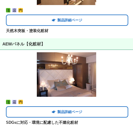
製品詳細ページ
天然木突板・塗装化粧材
AEWパネル【化粧材】
製品詳細ページ
SDGsに対応・環境に配慮した不燃化粧材