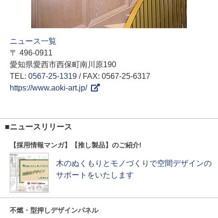
ニュース一覧
〒 496-0911
愛知県愛西市西保町南川原190
TEL:
0567-25-1319
/ FAX: 0567-25-6317
https://www.aoki-art.jp/
■ニュースリリース
【採用情報マンガ】【推し製品】のご紹介!
木のぬくもりとモノづくりで空間デザインの
サポートをいたします
不燃・型押しデザインパネル