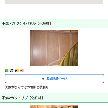
不燃・浮づくりパネル【化粧材】
製品詳細ページ
天然木ならではの陰影と手触り
不燃Vカットリブ【化粧材】