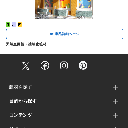
製品詳細ページ
天然杢目柄・塗装化粧材
建材を探す
目的から探す
コンテンツ