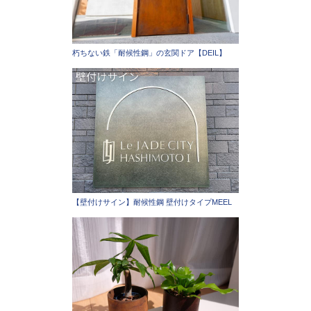
朽ちない鉄「耐候性鋼」の玄関ドア【DEIL】
【壁付けサイン】耐候性鋼 壁付けタイプMEEL