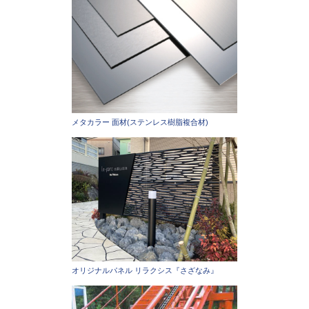
メタカラー 面材(ステンレス樹脂複合材)
オリジナルパネル リラクシス『さざなみ』