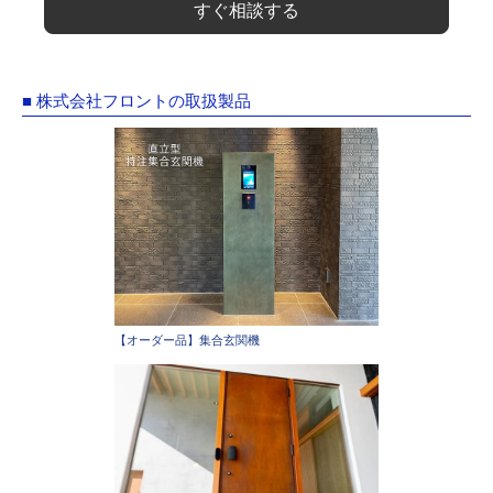
すぐ相談する
■ 株式会社フロントの取扱製品
【オーダー品】集合玄関機