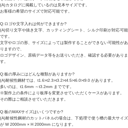
(A)カタログに掲載しているのは見本サイズです。
お客様の希望のサイズで対応可能です。
Q:ロゴや文字入れは何ができますか?
(A)切り文字や抜き文字、カッティングシート、シルク印刷が対応可能
です。
文字やロゴの形、サイズによっては製作することができない可能性があ
りますので、
ロゴデザイン、原稿データ等をお送りいただき、確認する必要がありま
す。
Q:板の厚みにはどんな種類がありますか?
(A)耐候性鋼材では、t1.6>t2.3>t3.2>t4.5>t6.0>t9.0 があります。
多いのは、t1.6mm ～t3.2mm までです。
※製作上の条件により板厚を変更させていただくケースがあります。
その際はご相談させていただきます。
Q:板のMAXサイズはいくつですか?
(A)耐候性鋼材のカットパネルの場合は、下処理で使う槽の最大サイズ
が W 2000mm × H 2000mm になります。