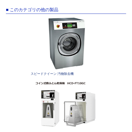
■ このカテゴリの他の製品
スピードクイーン 汚物除去機