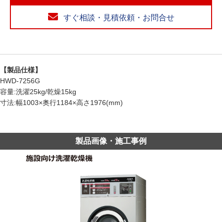
すぐ相談・見積依頼・お問合せ
【製品仕様】
HWD-7256G
容量:洗濯25kg/乾燥15kg
寸法:幅1003×奥行1184×高さ1976(mm)
製品画像・施工事例