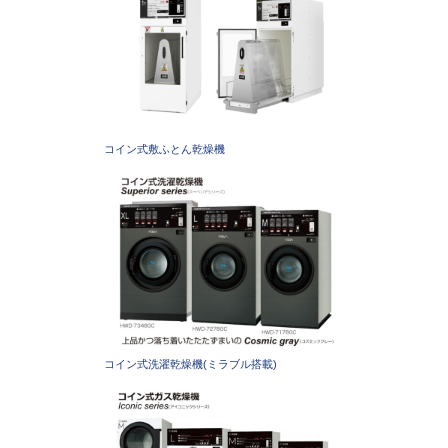
コイン式敷ふとん乾燥機
コイン式洗濯乾燥機(ミラブル搭載)