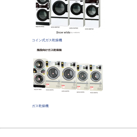
コイン式ガス乾燥機
ガス乾燥機