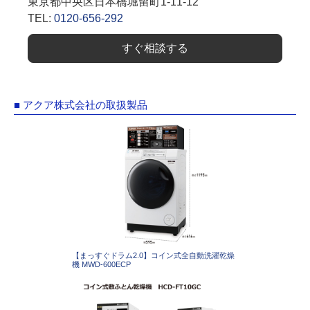
東京都中央区日本橋堀留町1-11-12
TEL:
0120-656-292
すぐ相談する
■ アクア株式会社の取扱製品
【まっすぐドラム2.0】コイン式全自動洗濯乾燥
機 MWD-600ECP