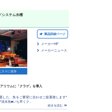
ドシステム水槽
製品詳細ページ
メーカーHP
メーカーニュース
に入りに追加
アリウムに「クラゲ」を導入
選した、魚をご要望に合わせご提案致します*
*淡水魚■いち早くク...
続きを読む