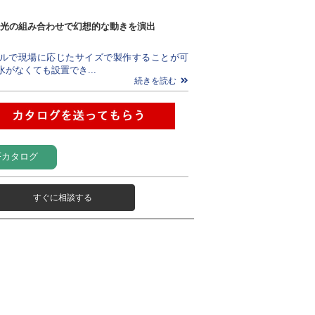
光の組み合わせで幻想的な動きを演出
リルで現場に応じたサイズで製作することが可
水がなくても設置でき...
続きを読む
Fカタログ
すぐに相談する