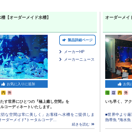
水槽【オーダーメイド水槽】
オーダーメイ
製品詳細ページ
メーカーHP
メーカーニュース
お気に入りに追加
お気
満たす世界にひとつの『極上癒し空間』を
いち早く、アク
タルコーディネートいたします。
「大切な空間は常に美しく」お客様へ水槽をご提供しま
■世界中より厳
オーダーメイド*トータルコーデ...
熱帯魚 *海水魚 
続きを読む