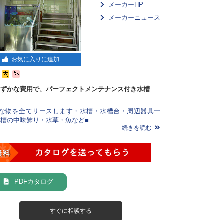
メーカーHP
メーカーニュース
お気に入りに追加
わずかな費用で、パーフェクトメンテナンス付き水槽
要な物を全てリースします・水槽・水槽台・周辺器具一
槽の中味飾り・水草・魚など■...
続きを読む
PDFカタログ
すぐに相談する