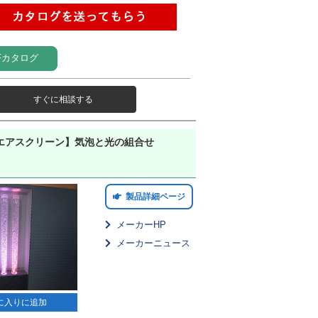
Fカタログ
すぐに相談する
エアスクリーン】気泡と光の組合せ
製品詳細ページ
メーカーHP
メーカーニュース
に入りに追加