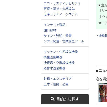
エコ・サスティナビリティ
■ 主
医療・福祉・介護設備
【リ
セキュリティーシステム
【ウ
オー
インテリア製品
開口部材
サイン・照明・音響
・全掲
ソフト関連・営業支援ツール
キッチン・住宅設備機器
衛生設備機器
冷暖房・空調設備機器
給排水設備機器
■ニュ
外構・エクステリア
心を満
土木・道路・公園
目的から探す