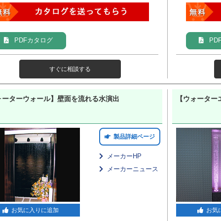
PDFカタログ
PD
すぐに相談する
ォーターウォール】壁面を流れる水演出
【ウォーター
製品詳細ページ
メーカーHP
メーカーニュース
お気に入りに追加
お気