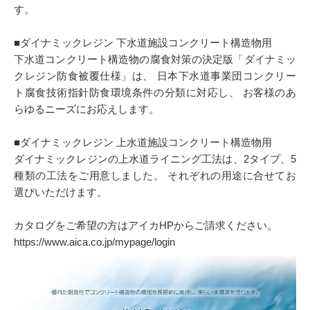
す。
■ダイナミックレジン 下水道施設コンクリート構造物用
下水道コンクリート構造物の腐食対策の決定版「ダイナミッ
クレジン防食被覆仕様」は、 日本下水道事業団コンクリー
ト腐食技術指針防食環境条件の分類に対応し、 お客様のあ
らゆるニーズにお応えします。
■ダイナミックレジン 上水道施設コンクリート構造物用
ダイナミックレジンの上水道ライニング工法は、2タイプ、5
種類の工法をご用意しました。 それぞれの用途に合せてお
選びいただけます。
カタログをご希望の方はアイカHPからご請求ください。
https://www.aica.co.jp/mypage/login