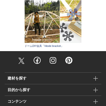
ドームDIY金具「hitode bracket」
建材を探す
目的から探す
コンテンツ