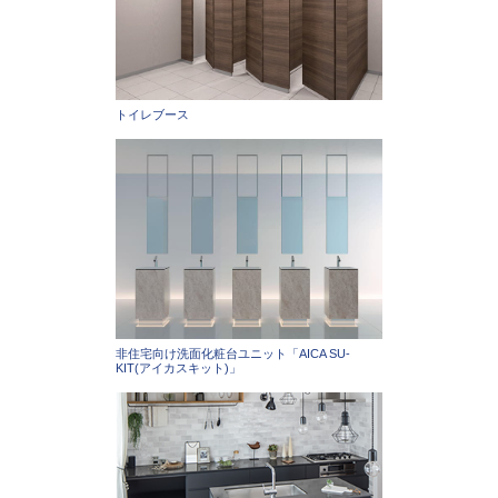
トイレブース
非住宅向け洗面化粧台ユニット「AICA SU-
KIT(アイカスキット)」