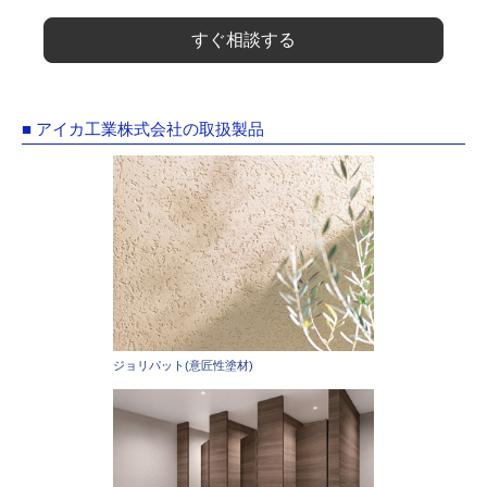
すぐ相談する
■ アイカ工業株式会社の取扱製品
ジョリパット(意匠性塗材)