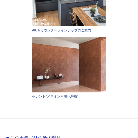
AICA カウンターラインナップのご案内
セレント(メラミン不燃化粧板)
■ このカテゴリの他の製品