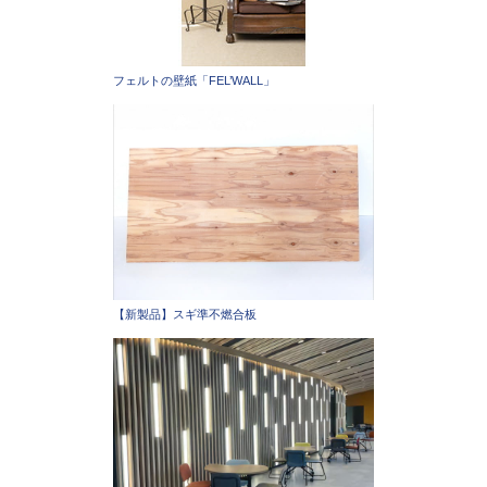
フェルトの壁紙「FEL’WALL」
【新製品】スギ準不燃合板