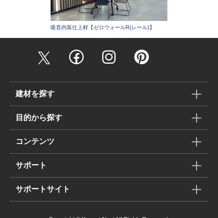
吸音内装仕上材【ゼロウォールR(レール)】
建材を探す
目的から探す
コンテンツ
サポート
サポートサイト