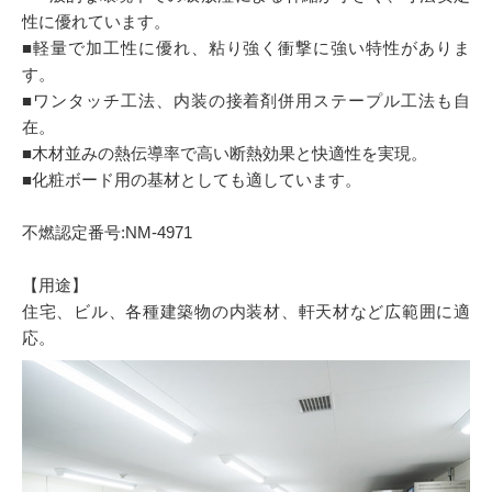
性に優れています。
■軽量で加工性に優れ、粘り強く衝撃に強い特性がありま
す。
■ワンタッチ工法、内装の接着剤併用ステープル工法も自
在。
■木材並みの熱伝導率で高い断熱効果と快適性を実現。
■化粧ボード用の基材としても適しています。
不燃認定番号:NM-4971
【用途】
住宅、ビル、各種建築物の内装材、軒天材など広範囲に適
応。