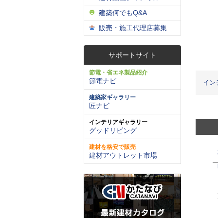
建築何でもQ&A
販売・施工代理店募集
サポートサイト
節電・省エネ製品紹介
節電ナビ
イン
建築家ギャラリー
匠ナビ
インテリアギャラリー
グッドリビング
建材を格安で販売
建材アウトレット市場