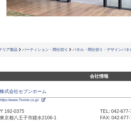
テリア製品
パーティション・間仕切り
パネル・間仕切り・デザインパネ
会社情報
株式会社セブンホーム
https://www.7home.co.jp/
〒192-0375
TEL:
042-677-
東京都八王子市鑓水2106-1
FAX: 042-677-