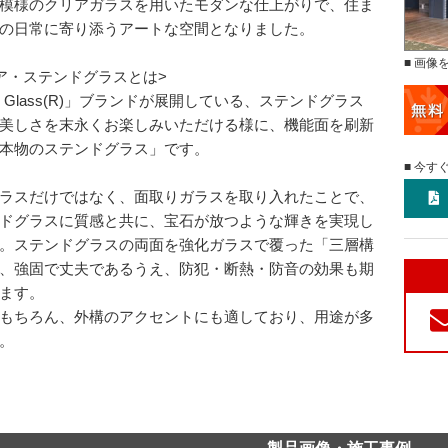
模様のクリアガラスを用いたモダンな仕上がりで、住ま
の日常に寄り添うアートな空間となりました。
■ 画像
ア・ステンドグラスとは>
re Glass(R)」ブランドが展開している、ステンドグラス
美しさを末永くお楽しみいただける様に、機能面を刷新
本物のステンドグラス」です。
■ 今す
ラスだけではなく、面取りガラスを取り入れたことで、
ドグラスに質感と共に、宝石が放つような輝きを実現し
。ステンドグラスの両面を強化ガラスで覆った「三層構
、強固で丈夫であるうえ、防犯・断熱・防音の効果も期
ます。
もちろん、外構のアクセントにも適しており、用途が多
。