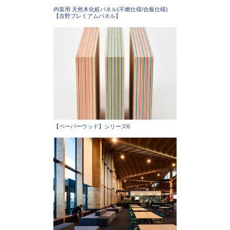
内装用 天然木化粧パネル(不燃仕様/合板仕様)
【吉野プレミアムパネル】
【ペーパーウッド】シリーズ6