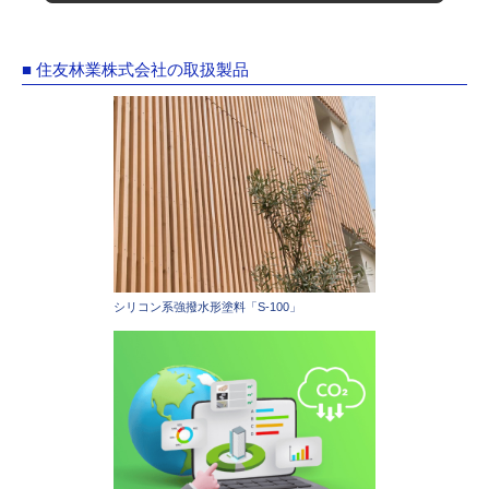
■ 住友林業株式会社の取扱製品
シリコン系強撥水形塗料「S-100」