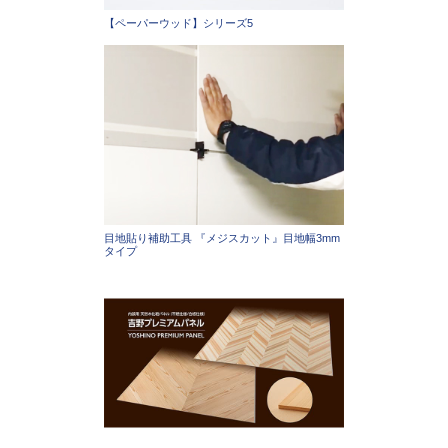
【ペーパーウッド】シリーズ5
目地貼り補助工具 『メジスカット』目地幅3mm
タイプ