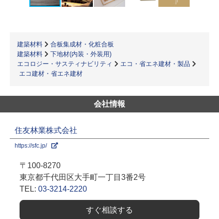
建築材料
合板集成材・化粧合板
建築材料
下地材(内装・外装用)
エコロジー・サスティナビリティ
エコ・省エネ建材・製品
エコ建材・省エネ建材
会社情報
住友林業株式会社
https://sfc.jp/
〒100-8270
東京都千代田区大手町一丁目3番2号
TEL:
03-3214-2220
すぐ相談する