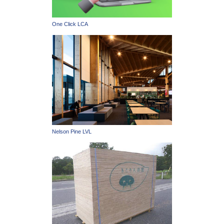
One Click LCA
Nelson Pine LVL