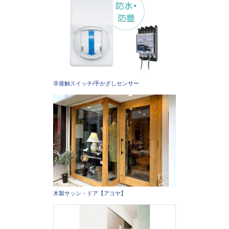
非接触スイッチ/手かざしセンサー
木製サッシ・ドア【アコヤ】