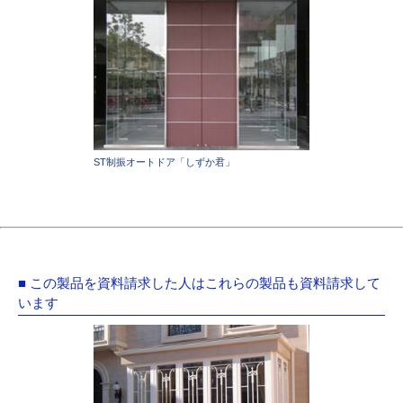
ST制振オートドア「しずか君」
■ この製品を資料請求した人はこれらの製品も資料請求して
います