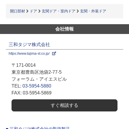
開口部材
ドア
玄関ドア・室内ドア
玄関・外装ドア
会社情報
三和タジマ株式会社
https://www.tajima-st.co.jp/
〒171-0014
東京都豊島区池袋2-77-5
フォーラム・アイエスビル
TEL:
03-5954-5880
FAX: 03-5954-5869
すぐ相談する
■ 三和タジマ株式会社の取扱製品