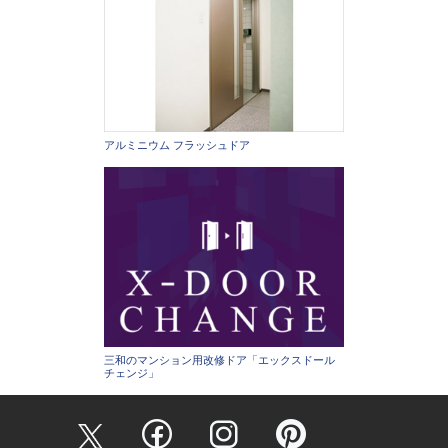
アルミニウム フラッシュドア
三和のマンション用改修ドア「エックスドール
チェンジ」