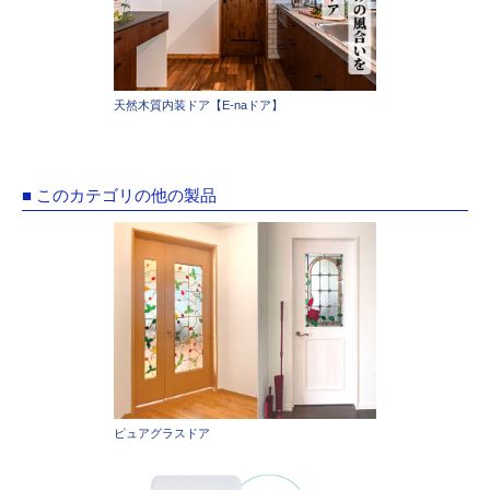
天然木質内装ドア【E-naドア】
■ このカテゴリの他の製品
ピュアグラスドア