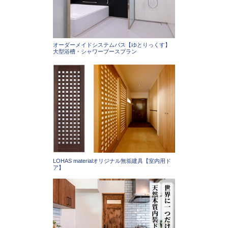
オーダーメイドシステムバス【ゆとりっくす】
大型浴槽・シャワーブースプラン
LOHAS materialオリジナル無垢建具【室内用ド
ア】