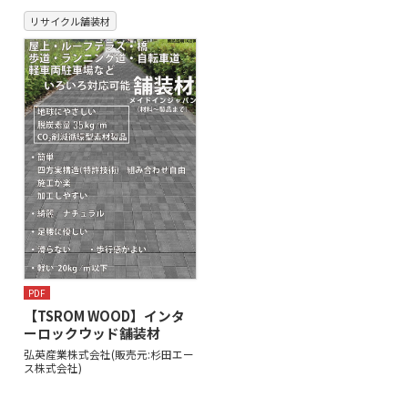
リサイクル舗装材
PDF
【TSROM WOOD】インタ
ーロックウッド舗装材
弘英産業株式会社(販売元:杉田エー
ス株式会社)