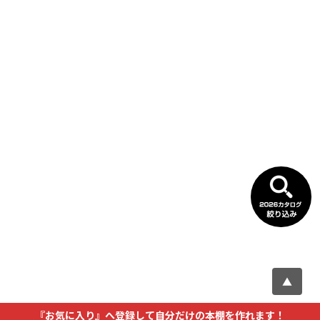
▲
『お気に入り』へ登録して自分だけの本棚を作れます！