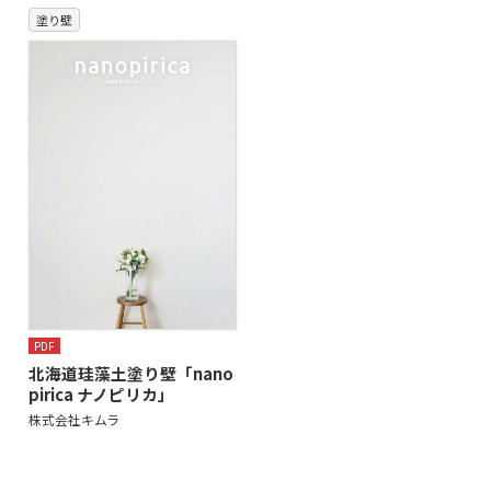
塗り壁
PDF
北海道珪藻土塗り壁「nano
pirica ナノピリカ」
株式会社キムラ