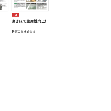
PDF
磨き床で生産性向上!
新東工業株式会社