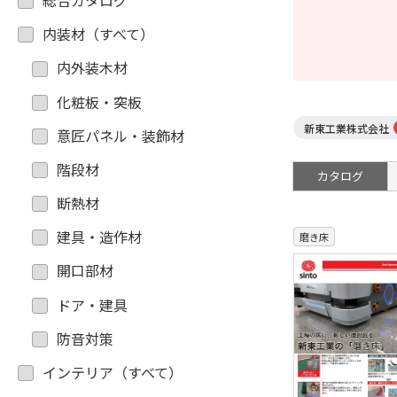
総合カタログ
内装材（すべて）
内外装木材
化粧板・突板
新東工業株式会社
意匠パネル・装飾材
階段材
カタログ
断熱材
建具・造作材
磨き床
開口部材
ドア・建具
防音対策
インテリア（すべて）