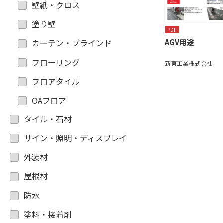
壁紙・クロス
塗り壁
PDF
AGV用途
カーテン・ブラインド
フローリング
新東工業株式会社
フロアタイル
OAフロア
タイル・石材
サイン・照明・ディスプレイ
外装材
屋根材
防水
塗料・接着剤