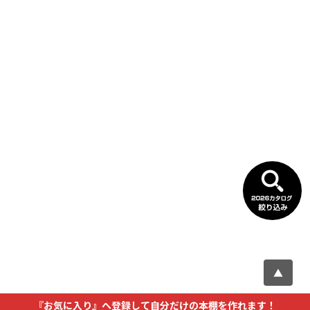
▲
『お気に入り』へ登録して自分だけの本棚を作れます！