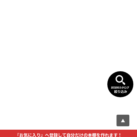
▲
『お気に入り』へ登録して自分だけの本棚を作れます！