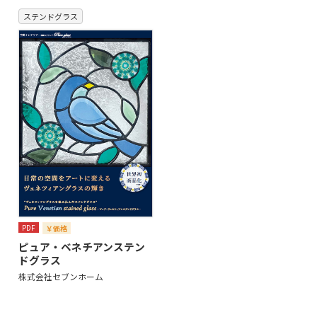
ステンドグラス
PDF
￥価格
ピュア・ベネチアンステン
ドグラス
株式会社セブンホーム