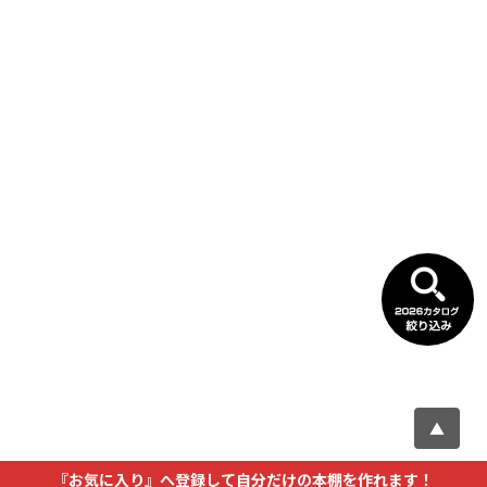
▲
『お気に入り』へ登録して自分だけの本棚を作れます！