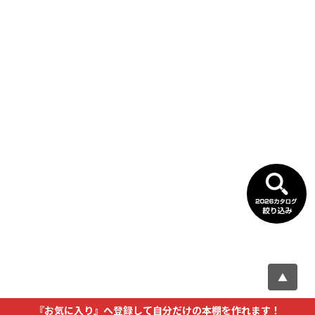
▲
『お気に入り』へ登録して自分だけの本棚を作れます！