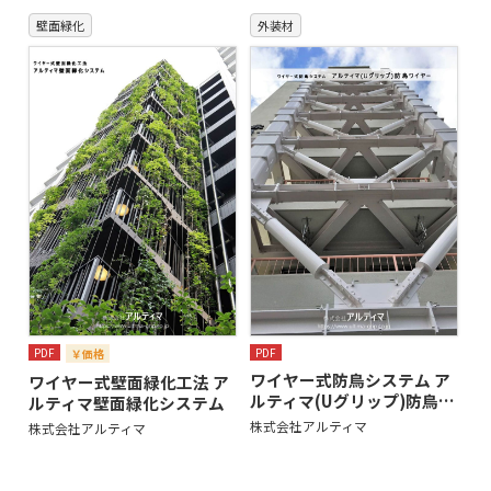
壁面緑化
外装材
PDF
PDF
￥価格
ワイヤー式防鳥システム ア
ワイヤー式壁面緑化工法 ア
ルティマ(Uグリップ)防鳥…
ルティマ壁面緑化システム
株式会社アルティマ
株式会社アルティマ