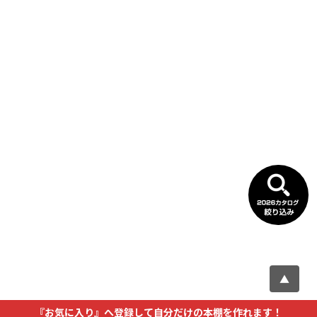
▲
『お気に入り』へ登録して自分だけの本棚を作れます！