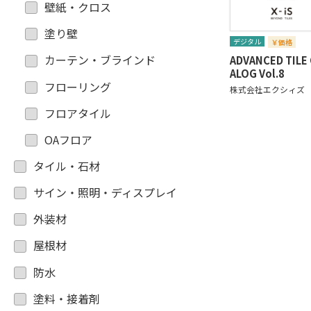
壁紙・クロス
塗り壁
デジタル
￥価格
カーテン・ブラインド
ADVANCED TILE
ALOG Vol.8
フローリング
株式会社エクシィズ
フロアタイル
OAフロア
タイル・石材
サイン・照明・ディスプレイ
外装材
屋根材
防水
塗料・接着剤