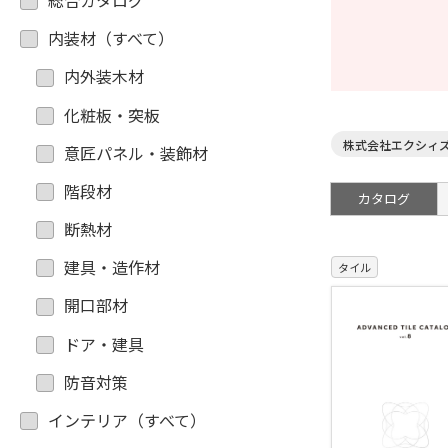
総合カタログ
内装材（すべて）
内外装木材
化粧板・突板
株式会社エクシィ
意匠パネル・装飾材
階段材
カタログ
断熱材
建具・造作材
タイル
開口部材
ドア・建具
防音対策
インテリア（すべて）