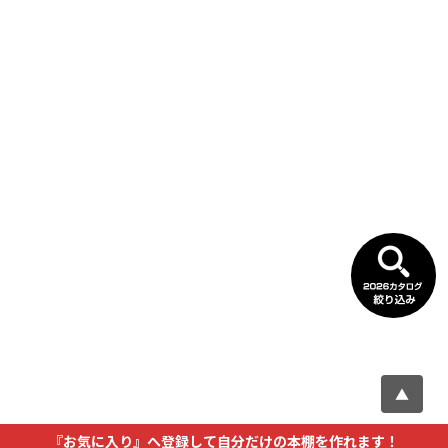
▲
『お気に入り』へ登録して自分だけの本棚を作れます！