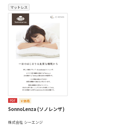
マットレス
PDF
￥価格
SonnoLenza (ソノレンザ)
株式会社 シーエンジ