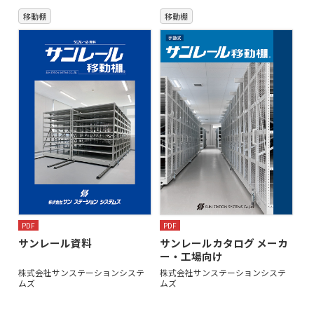
移動棚
移動棚
PDF
PDF
サンレール資料
サンレールカタログ メーカ
ー・工場向け
株式会社サンステーションシステ
株式会社サンステーションシステ
ムズ
ムズ