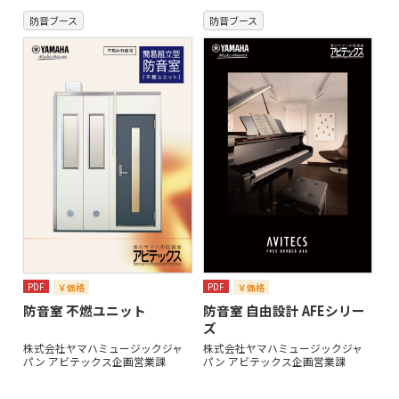
防音ブース
防音ブース
PDF
PDF
￥価格
￥価格
防音室 不燃ユニット
防音室 自由設計 AFEシリー
ズ
株式会社ヤマハミュージックジャ
株式会社ヤマハミュージックジャ
パン アビテックス企画営業課
パン アビテックス企画営業課