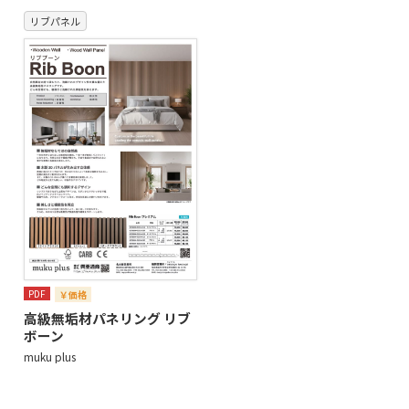
リブパネル
PDF
￥価格
高級無垢材パネリング リブ
ボーン
muku plus