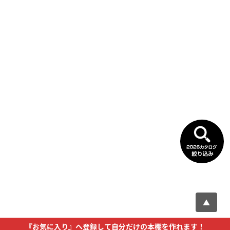
▲
『お気に入り』へ登録して自分だけの本棚を作れます！