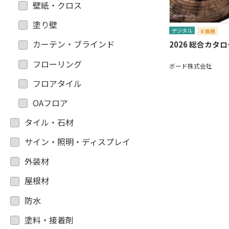
壁紙・クロス
塗り壁
デジタル
￥価格
カーテン・ブラインド
2026 総合カタ
フローリング
ボード株式会社
フロアタイル
OAフロア
タイル・石材
サイン・照明・ディスプレイ
外装材
屋根材
防水
塗料・接着剤