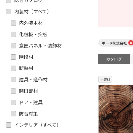
総合カタログ
内装材（すべて）
内外装木材
化粧板・突板
ボード株式会社
意匠パネル・装飾材
階段材
カタログ
断熱材
建具・造作材
内装材
開口部材
ドア・建具
防音対策
インテリア（すべて）