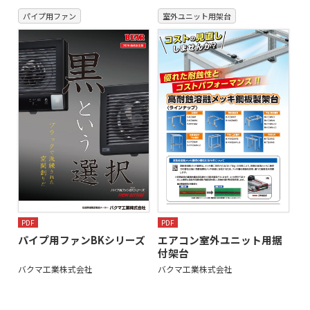
パイプ用ファン
室外ユニット用架台
PDF
PDF
パイプ用ファンBKシリーズ
エアコン室外ユニット用据
付架台
バクマ工業株式会社
バクマ工業株式会社