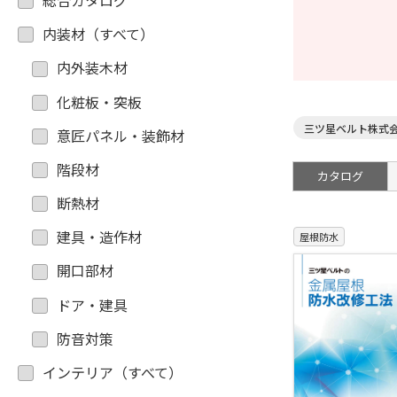
総合カタログ
内装材（すべて）
内外装木材
化粧板・突板
三ツ星ベルト株式会
意匠パネル・装飾材
階段材
カタログ
断熱材
建具・造作材
屋根防水
開口部材
ドア・建具
防音対策
インテリア（すべて）