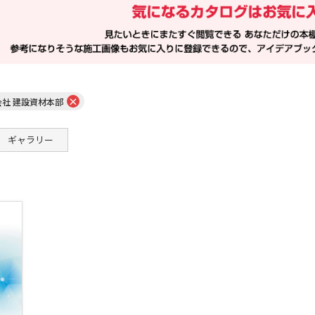
×
社 建設資材本部
ギャラリー