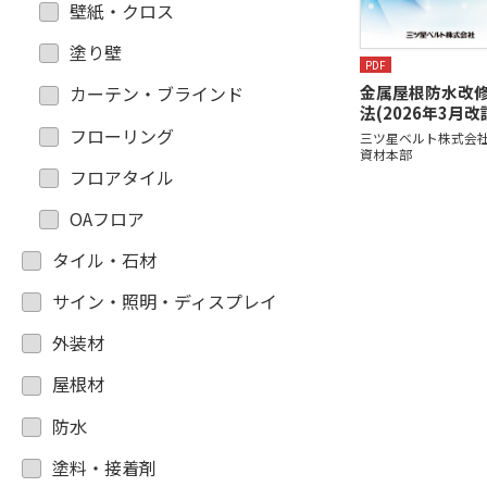
壁紙・クロス
塗り壁
PDF
金属屋根防水改
カーテン・ブラインド
法(2026年3月改
フローリング
三ツ星ベルト株式会社
資材本部
フロアタイル
OAフロア
タイル・石材
サイン・照明・ディスプレイ
外装材
屋根材
防水
塗料・接着剤