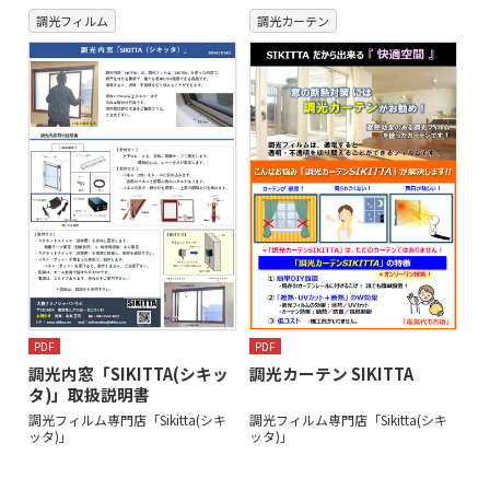
調光フィルム
調光カーテン
PDF
PDF
調光内窓「SIKITTA(シキッ
調光カーテン SIKITTA
タ)」取扱説明書
調光フィルム専門店「Sikitta(シキ
調光フィルム専門店「Sikitta(シキ
ッタ)」
ッタ)」