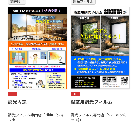
調光障子
調光フィルム
PDF
PDF
調光内窓
浴室用調光フィルム
調光フィルム専門店「Sikitta(シキ
調光フィルム専門店「Sikitta(シキ
ッタ)」
ッタ)」