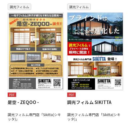
調光フィルム
調光フィルム
PDF
PDF
是空 - ZEQOO -
調光フィルム SIKITTA
調光フィルム専門店「Sikitta(シキ
調光フィルム専門店「Sikitta(シキ
ッタ)」
ッタ)」