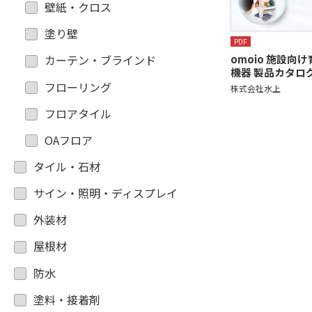
壁紙・クロス
塗り壁
PDF
omoio 施設向
カーテン・ブラインド
機器 製品カタロ
フローリング
株式会社水上
フロアタイル
OAフロア
タイル・石材
サイン・照明・ディスプレイ
外装材
屋根材
防水
塗料・接着剤