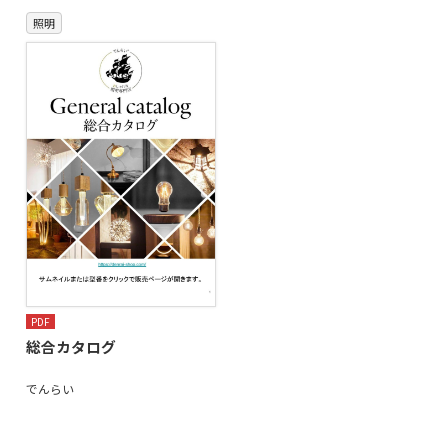
照明
PDF
総合カタログ
でんらい