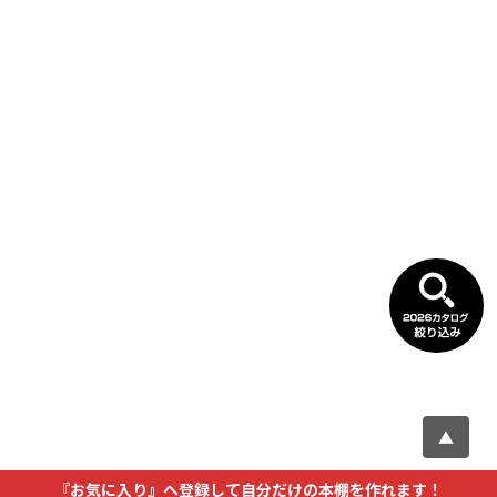
▲
『お気に入り』へ登録して自分だけの本棚を作れます！