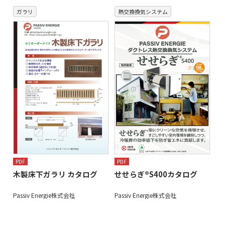
ガラリ
熱交換換気システム
PDF
PDF
木製床下ガラリ カタログ
せせらぎ®S400カタログ
Passiv Energie株式会社
Passiv Energie株式会社