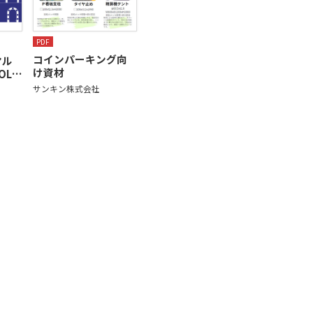
PDF
コインパーキング向
マル
け資材
OL…
サンキン株式会社