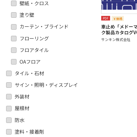
壁紙・クロス
塗り壁
PDF
￥価格
カーテン・ブラインド
車止め「メドー
ク製品カタログV
フローリング
サンキン株式会社
フロアタイル
OAフロア
タイル・石材
サイン・照明・ディスプレイ
外装材
屋根材
防水
塗料・接着剤