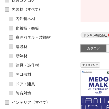
総合カタログ
内装材（すべて）
内外装木材
化粧板・突板
サンキン株式会社
意匠パネル・装飾材
階段材
カタログ
断熱材
建具・造作材
エクステリア
開口部材
ドア・建具
防音対策
インテリア（すべて）