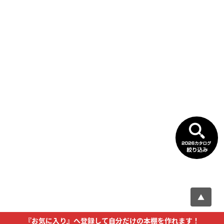
▲
『お気に入り』へ登録して自分だけの本棚を作れます！