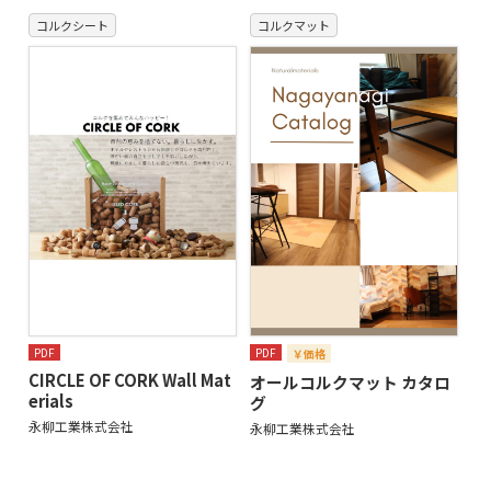
コルクシート
コルクマット
PDF
PDF
￥価格
CIRCLE OF CORK Wall Mat
オールコルクマット カタロ
erials
グ
永柳工業株式会社
永柳工業株式会社