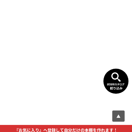
▲
『お気に入り』へ登録して自分だけの本棚を作れます！