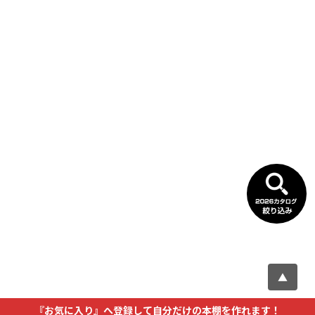
▲
『お気に入り』へ登録して自分だけの本棚を作れます！